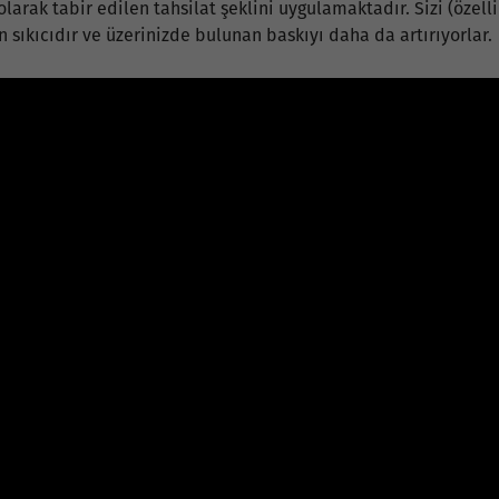
 olarak tabir edilen tahsilat şeklini uygulamaktadır. Sizi (özel
n sıkıcıdır ve üzerinizde bulunan baskıyı daha da artırıyorlar.