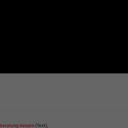
beratung Hessen
(Text),