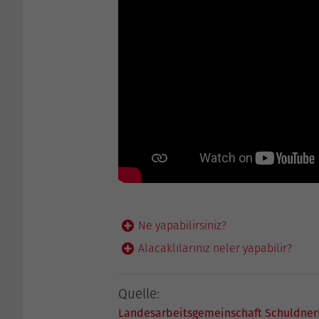
Ne yapabilirsiniz?
Alacaklılarınız neler yapabilir?
Quelle:
Landesarbeitsgemeinschaft Schuldner