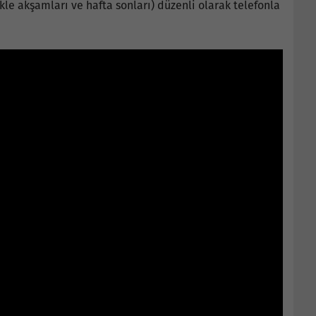
likle akşamları ve hafta sonları) düzenli olarak telefonla