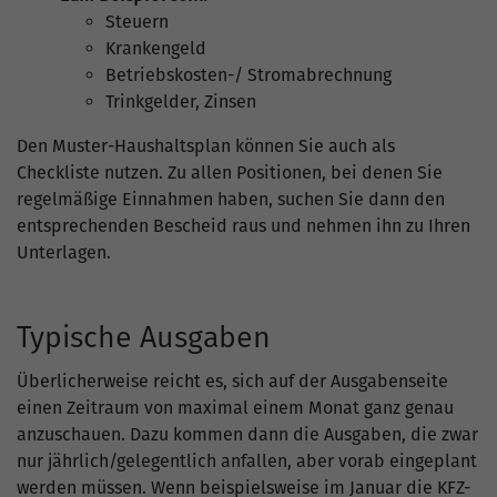
Steuern
Krankengeld
Betriebskosten-/ Stromabrechnung
Trinkgelder, Zinsen
Den Muster-Haushaltsplan können Sie auch als
Checkliste nutzen. Zu allen Positionen, bei denen Sie
regelmäßige Einnahmen haben, suchen Sie dann den
entsprechenden Bescheid raus und nehmen ihn zu Ihren
Unterlagen.
Typische Ausgaben
Überlicherweise reicht es, sich auf der Ausgabenseite
einen Zeitraum von maximal einem Monat ganz genau
anzuschauen. Dazu kommen dann die Ausgaben, die zwar
nur jährlich/gelegentlich anfallen, aber vorab eingeplant
werden müssen. Wenn beispielsweise im Januar die KFZ-