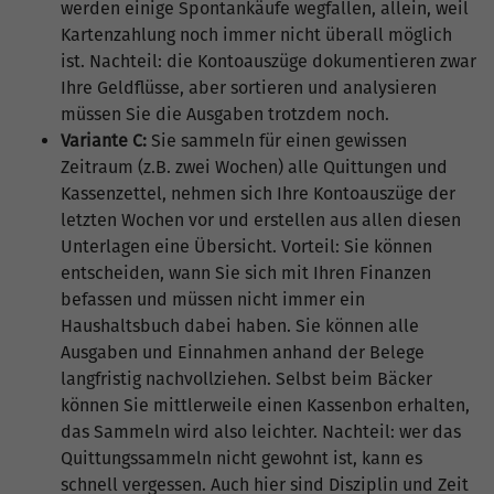
werden einige Spontankäufe wegfallen, allein, weil
Kartenzahlung noch immer nicht überall möglich
ist. Nachteil: die Kontoauszüge dokumentieren zwar
Ihre Geldflüsse, aber sortieren und analysieren
müssen Sie die Ausgaben trotzdem noch.
Variante C:
Sie sammeln für einen gewissen
Zeitraum (z.B. zwei Wochen) alle Quittungen und
Kassenzettel, nehmen sich Ihre Kontoauszüge der
letzten Wochen vor und erstellen aus allen diesen
Unterlagen eine Übersicht. Vorteil: Sie können
entscheiden, wann Sie sich mit Ihren Finanzen
befassen und müssen nicht immer ein
Haushaltsbuch dabei haben. Sie können alle
Ausgaben und Einnahmen anhand der Belege
langfristig nachvollziehen. Selbst beim Bäcker
können Sie mittlerweile einen Kassenbon erhalten,
das Sammeln wird also leichter. Nachteil: wer das
Quittungssammeln nicht gewohnt ist, kann es
schnell vergessen. Auch hier sind Disziplin und Zeit