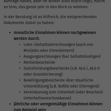
Aufträge haben, aber im Winter alles brach liegt), macht
es Sinn, das ganze Jahr in den Blick zu nehmen.
In der Beratung ist es hilfreich, die entsprechenden
Dokumente dabei zu haben:
monatliche Einnahmen können nachgewiesen
werden durch:
Lohn-/Gehaltsabrechnungen (auch von
Minijobs oder Ehrenämtern)
Ausgangsrechnungen (bei Selbstständigen)
Rentenbescheide
Sozialleistungsbescheide (z.B. ALG I, ALG II
oder Grundsicherung)
Bewilligungsbescheide über staatliche
Unterstützung (z.B. BaföG oder Elterngeld)
Vereinbarung zum Unterhalt (oder Bescheid
Unterhaltsvorschusskasse)
jährliche oder unregelmäßige Einnahmen können
zum Beispiel sein: