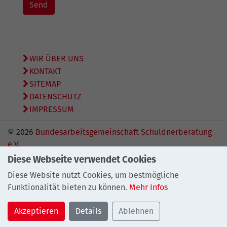
WIR ÜBER UNS
KONTAKT
SITEMAP
DATENSCHUTZ
IMPRESSUM
© 2026
Bundesarbeitsgemeinschaft Schuldnerberatung
e.V.
Diese Webseite verwendet Cookies
Diese Website nutzt Cookies, um bestmögliche
Funktionalität bieten zu können.
Mehr Infos
Akzeptieren
Details
Ablehnen