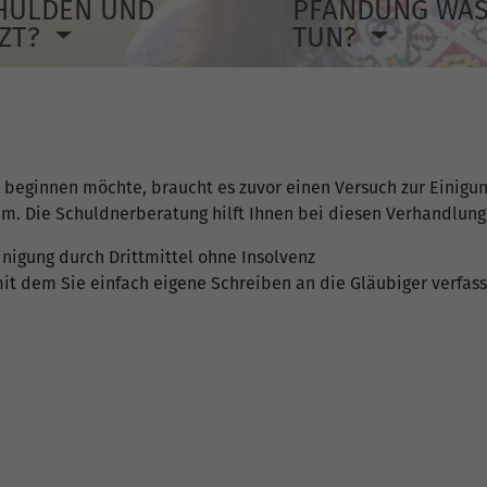
HULDEN UND
PFÄNDUNG WA
TZT?
TUN?
 beginnen möchte, braucht es zuvor einen Versuch zur Einigu
. Die Schuldnerberatung hilft Ihnen bei diesen Verhandlunge
inigung durch Drittmittel ohne Insolvenz
, mit dem Sie einfach eigene Schreiben an die Gläubiger verfa