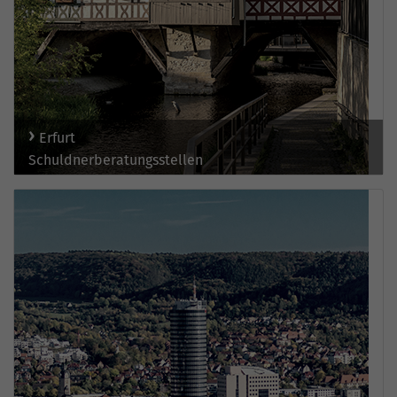
Erfurt
Schuldnerberatungsstellen