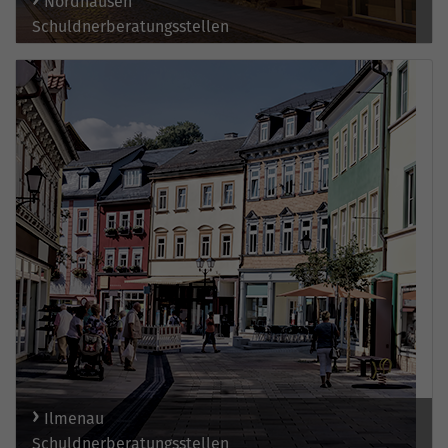
Nordhausen
Schuldnerberatungsstellen
Ilmenau
Schuldnerberatungsstellen