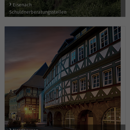
Eisenach
Schuldnerberatungsstellen