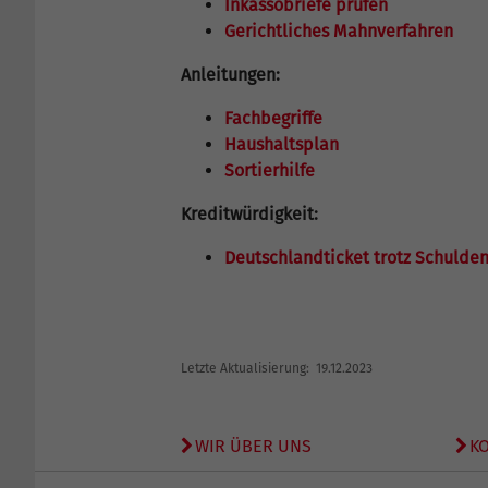
Inkassobriefe prüfen
Gerichtliches Mahnverfahren
Anleitungen:
Fachbegriffe
Haushaltsplan
Sortierhilfe
Kreditwürdigkeit:
Deutschlandticket trotz Schulde
Letzte Aktualisierung: 19.12.2023
WIR ÜBER UNS
K