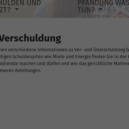
HULDEN UND
PFÄNDUNG WA
TZT?
TUN?
 Verschuldung
hnen verschiedene Informationen zu Ver- und Überschuldung (w
chtigen Schuldenarten wie Miete und Energie finden Sie in de
sodienste machen und dürfen und wie das gerichtliche Mahnve
nseren Anleitungen.