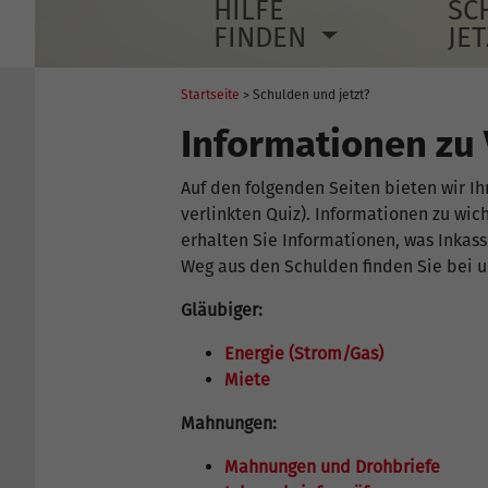
HILFE
SC
FINDEN
JE
Startseite
> Schulden und jetzt?
Informationen zu
Auf den folgenden Seiten bieten wir I
verlinkten Quiz). Informationen zu wi
erhalten Sie Informationen, was Inkas
Weg aus den Schulden finden Sie bei u
Gläubiger:
Energie (Strom/Gas)
Miete
Mahnungen:
Mahnungen und Drohbriefe