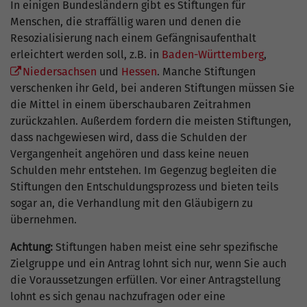
In einigen Bundesländern gibt es Stiftungen für
Menschen, die straffällig waren und denen die
Resozialisierung nach einem Gefängnisaufenthalt
erleichtert werden soll, z.B. in
Baden-Württemberg
,
Niedersachsen
und
Hessen
. Manche Stiftungen
verschenken ihr Geld, bei anderen Stiftungen müssen Sie
die Mittel in einem überschaubaren Zeitrahmen
zurückzahlen. Außerdem fordern die meisten Stiftungen,
dass nachgewiesen wird, dass die Schulden der
Vergangenheit angehören und dass keine neuen
Schulden mehr entstehen. Im Gegenzug begleiten die
Stiftungen den Entschuldungsprozess und bieten teils
sogar an, die Verhandlung mit den Gläubigern zu
übernehmen.
Achtung:
Stiftungen haben meist eine sehr spezifische
Zielgruppe und ein Antrag lohnt sich nur, wenn Sie auch
die Voraussetzungen erfüllen. Vor einer Antragstellung
lohnt es sich genau nachzufragen oder eine