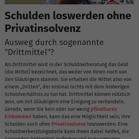
Schulden loswerden ohne
Privatinsolvenz
Ausweg durch sogenannte
"Drittmittel"?
Als Drittmittel wird in der Schuldnerberatung das Geld
(die Mittel) bezeichnet, das weder von Ihnen noch von
den Gläubigern stammt. Sie erhalten die Mittel also von
einem „Dritten“, der erstmal nichts mit dem bisherigen
Schuldverhältnis zu tun hat. Drittmittel können nützlich
sein, um mit Gläubigern eine Einigung zu verhandeln.
Gerade, wenn Sie kein oder nur wenig
pfändbares
Einkommen
haben, kann das eine Möglichkeit sein, Ihre
Schulden auch ohne
Privatinsolvenz
loszuwerden. Eine
Schuldnerberatungsstelle kann Ihnen dabei helfen, die
passenden Drittmittel zu finden und zu beantragen,