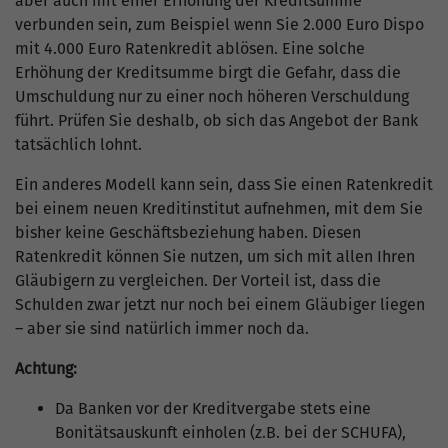
aber auch mit einer Erhöhung der Kreditsumme
verbunden sein, zum Beispiel wenn Sie 2.000 Euro Dispo
mit 4.000 Euro Ratenkredit ablösen. Eine solche
Erhöhung der Kreditsumme birgt die Gefahr, dass die
Umschuldung nur zu einer noch höheren Verschuldung
führt. Prüfen Sie deshalb, ob sich das Angebot der Bank
tatsächlich lohnt.
Ein anderes Modell kann sein, dass Sie einen Ratenkredit
bei einem neuen Kreditinstitut aufnehmen, mit dem Sie
bisher keine Geschäftsbeziehung haben. Diesen
Ratenkredit können Sie nutzen, um sich mit allen Ihren
Gläubigern zu vergleichen. Der Vorteil ist, dass die
Schulden zwar jetzt nur noch bei einem Gläubiger liegen
– aber sie sind natürlich immer noch da.
Achtung:
Da Banken vor der Kreditvergabe stets eine
Bonitätsauskunft einholen (z.B. bei der SCHUFA),