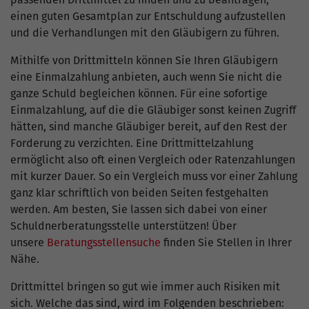
einen guten Gesamtplan zur Entschuldung aufzustellen
und die Verhandlungen mit den Gläubigern zu führen.
Mithilfe von Drittmitteln können Sie Ihren Gläubigern
eine Einmalzahlung anbieten, auch wenn Sie nicht die
ganze Schuld begleichen können. Für eine sofortige
Einmalzahlung, auf die die Gläubiger sonst keinen Zugriff
hätten, sind manche Gläubiger bereit, auf den Rest der
Forderung zu verzichten. Eine Drittmittelzahlung
ermöglicht also oft einen Vergleich oder Ratenzahlungen
mit kurzer Dauer. So ein Vergleich muss vor einer Zahlung
ganz klar schriftlich von beiden Seiten festgehalten
werden. Am besten, Sie lassen sich dabei von einer
Schuldnerberatungsstelle unterstützen! Über
unsere
Beratungsstellensuche
finden Sie Stellen in Ihrer
Nähe.
Drittmittel bringen so gut wie immer auch Risiken mit
sich. Welche das sind, wird im Folgenden beschrieben: