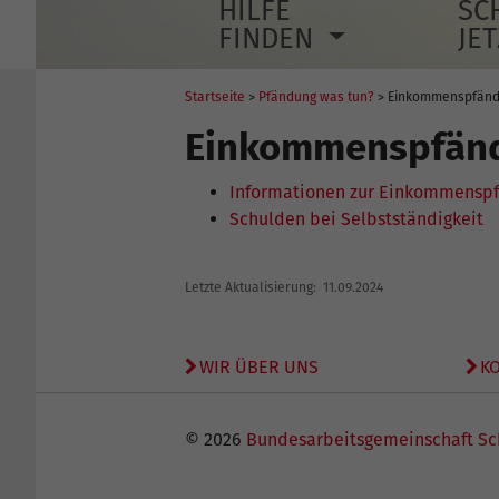
HILFE
SC
FINDEN
JE
Startseite
>
Pfändung was tun?
> Einkommenspfän
Einkommenspfän
Informationen zur Einkommensp
Schulden bei Selbstständigkeit
Letzte Aktualisierung: 11.09.2024
WIR ÜBER UNS
K
© 2026
Bundesarbeitsgemeinschaft Sc