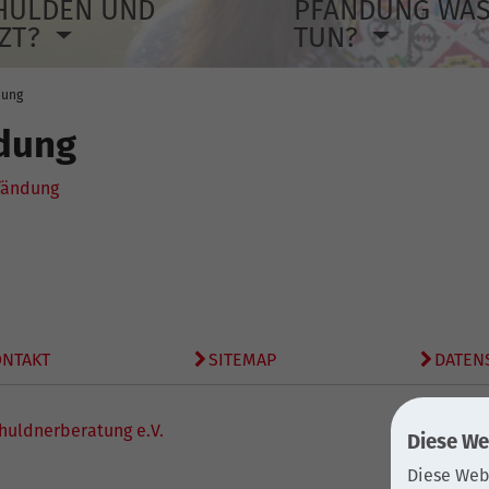
HULDEN UND
PFÄNDUNG WA
TZT?
TUN?
dung
dung
fändung
ONTAKT
SITEMAP
DATEN
huldnerberatung e.V.
Diese We
Diese Web