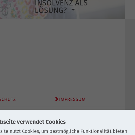
S
INSOLVENZ ALS
LÖSUNG?
SCHUTZ
IMPRESSUM
bseite verwendet Cookies
site nutzt Cookies, um bestmögliche Funktionalität bieten