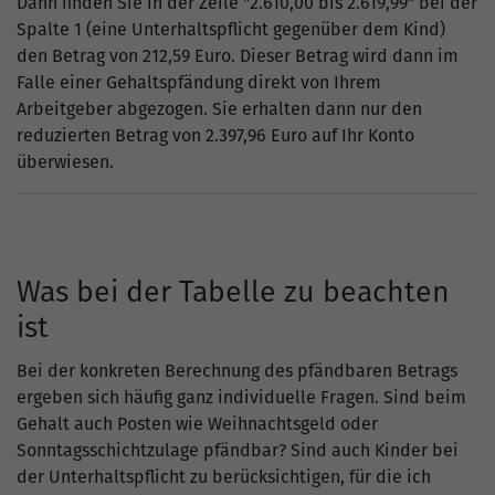
Dann finden Sie in der Zeile "2.610,00 bis 2.619,99" bei der
Spalte 1 (eine Unterhaltspflicht gegenüber dem Kind)
den Betrag von 212,59 Euro. Dieser Betrag wird dann im
Falle einer Gehaltspfändung direkt von Ihrem
Arbeitgeber abgezogen. Sie erhalten dann nur den
reduzierten Betrag von 2.397,96 Euro auf Ihr Konto
überwiesen.
Was bei der Tabelle zu beachten
ist
Bei der konkreten Berechnung des pfändbaren Betrags
ergeben sich häufig ganz individuelle Fragen. Sind beim
Gehalt auch Posten wie Weihnachtsgeld oder
Sonntagsschichtzulage pfändbar? Sind auch Kinder bei
der Unterhaltspflicht zu berücksichtigen, für die ich