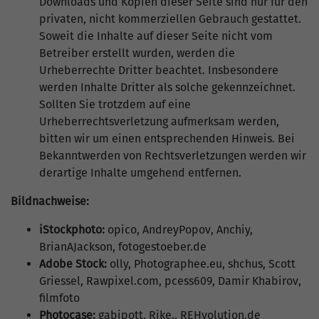
Downloads und Kopien dieser Seite sind nur für den
privaten, nicht kommerziellen Gebrauch gestattet.
Soweit die Inhalte auf dieser Seite nicht vom
Betreiber erstellt wurden, werden die
Urheberrechte Dritter beachtet. Insbesondere
werden Inhalte Dritter als solche gekennzeichnet.
Sollten Sie trotzdem auf eine
Urheberrechtsverletzung aufmerksam werden,
bitten wir um einen entsprechenden Hinweis. Bei
Bekanntwerden von Rechtsverletzungen werden wir
derartige Inhalte umgehend entfernen.
Bildnachweise:
iStockphoto:
opico, AndreyPopov, Anchiy,
BrianAJackson, fotogestoeber.de
Adobe Stock:
olly, Photographee.eu, shchus, Scott
Griessel, Rawpixel.com, pcess609, Damir Khabirov,
filmfoto
Photocase:
gabipott, Rike., REHvolution.de