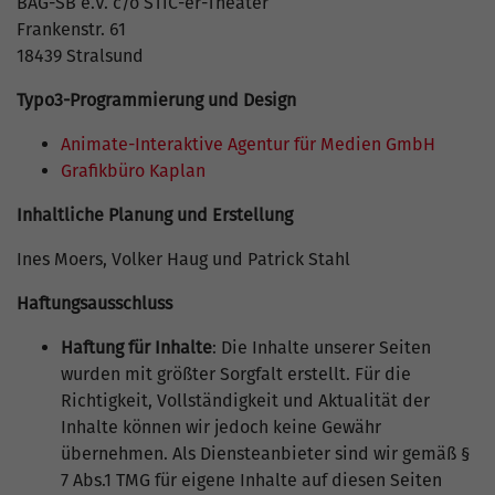
BAG-SB e.V. c/o STiC-er-Theater
Frankenstr. 61
18439 Stralsund
Typo3-Programmierung und Design
Animate-Interaktive Agentur für Medien GmbH
Grafikbüro Kaplan
Inhaltliche Planung und Erstellung
Ines Moers, Volker Haug und Patrick Stahl
Haftungsausschluss
Haftung für Inhalte
: Die Inhalte unserer Seiten
wurden mit größter Sorgfalt erstellt. Für die
Richtigkeit, Vollständigkeit und Aktualität der
Inhalte können wir jedoch keine Gewähr
übernehmen. Als Diensteanbieter sind wir gemäß §
7 Abs.1 TMG für eigene Inhalte auf diesen Seiten