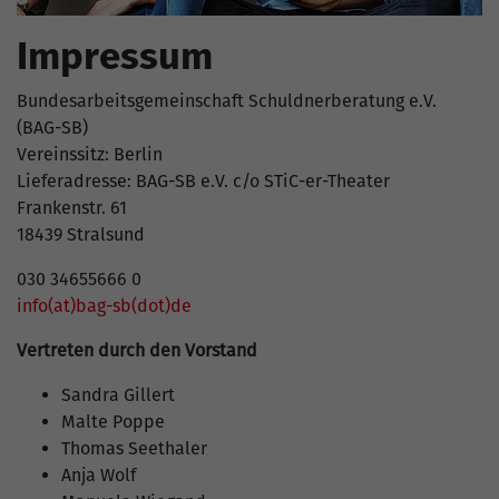
Impressum
Bundesarbeitsgemeinschaft Schuldnerberatung e.V.
(BAG-SB)
Vereinssitz: Berlin
Lieferadresse: BAG-SB e.V. c/o STiC-er-Theater
Frankenstr. 61
18439 Stralsund
030 34655666 0
info(at)bag-sb(dot)de
Vertreten durch den Vorstand
Sandra Gillert
Malte Poppe
Thomas Seethaler
Anja Wolf