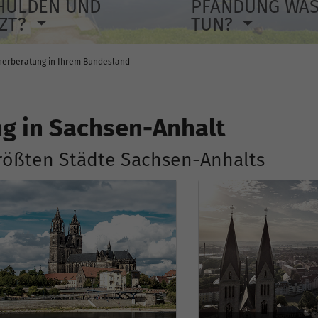
HULDEN UND
PFÄNDUNG WA
TZT?
TUN?
nerberatung in Ihrem Bundesland
g in Sachsen-Anhalt
größten Städte Sachsen-Anhalts