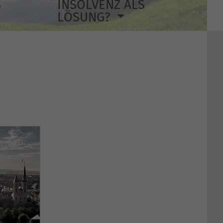
S
INSOLVENZ ALS
LÖSUNG?