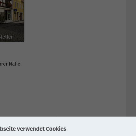
tellen
Ihrer Nähe
SCHUTZ
IMPRESSUM
bseite verwendet Cookies