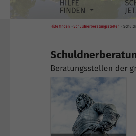
HILFE
SC
FINDEN
JE
Hilfe finden
>
Schuldnerberatungsstellen
> Schuld
Schuldnerberatun
Beratungsstellen der 