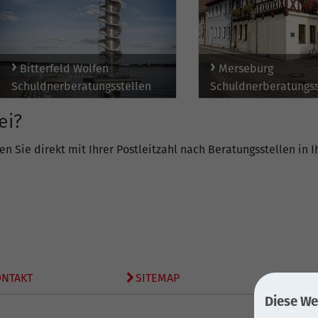
Bitterfeld Wolfen
Merseburg
Schuldnerberatungsstellen
Schuldnerberatungss
ei?
n Sie direkt mit Ihrer Postleitzahl nach Beratungsstellen in 
ONTAKT
SITEMAP
DATEN
Diese We