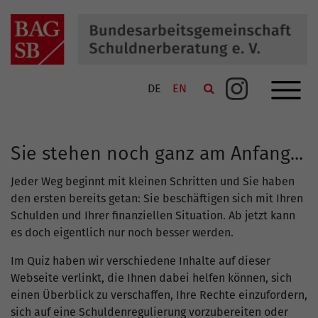
Navigation schließen
Navi
SUCHE
Suche
DE
EN
Link zu Instagram
KONTAKT
SITEMAP
Sie stehen noch ganz am Anfang...
DATENSCHUTZ
Jeder Weg beginnt mit kleinen Schritten und Sie haben
IMPRESSUM
den ersten bereits getan: Sie beschäftigen sich mit Ihren
Schulden und Ihrer finanziellen Situation. Ab jetzt kann
es doch eigentlich nur noch besser werden.
Im Quiz haben wir verschiedene Inhalte auf dieser
Webseite verlinkt, die Ihnen dabei helfen können, sich
einen Überblick zu verschaffen, Ihre Rechte einzufordern,
sich auf eine Schuldenregulierung vorzubereiten oder