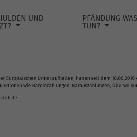
HULDEN UND
PFÄNDUNG WA
TZT?
TUN?
der Europäischen Union aufhalten, haben seit dem 18.06.2016 e
funktionen wie Bareinzahlungen, Barauszahlungen, Überweisun
ode): de