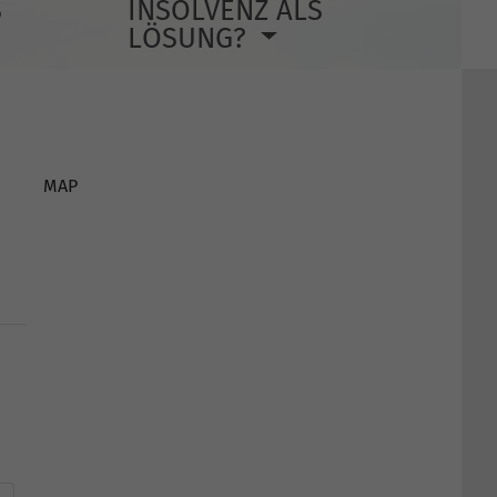
S
INSOLVENZ ALS
LÖSUNG?
MAP