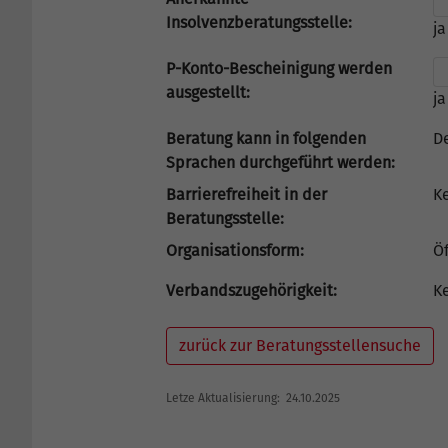
Insolvenzberatungsstelle:
ja
P-Konto-Bescheinigung werden
ausgestellt:
ja
Beratung kann in folgenden
D
Sprachen durchgeführt werden:
Barrierefreiheit in der
K
Beratungsstelle:
Organisationsform:
Öf
Verbandszugehörigkeit:
K
zurück zur Beratungsstellensuche
Letze Aktualisierung: 24.10.2025