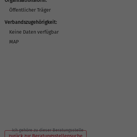
Organisationsform:
Öffentlicher Träger
Verbandszugehörigkeit:
Keine Daten verfügbar
MAP
Ich gehöre zu dieser Beratungsstelle
zurück zur Beratungsstellensuche