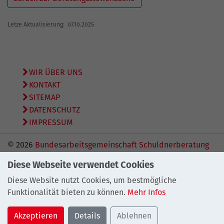
Letze Aktualisierung: 07.10.2025
WIR ÜBER UNS
KONTAKT
SITEMAP
DATENSCHUTZ
IMPRESSUM
© 2026
Bundesarbeitsgemeinschaft Schuldnerberatung
e.V.
Diese Webseite verwendet Cookies
Diese Website nutzt Cookies, um bestmögliche
Funktionalität bieten zu können.
Mehr Infos
Akzeptieren
Details
Ablehnen