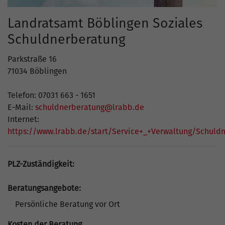
Landratsamt Böblingen Soziales
Schuldnerberatung
Parkstraße 16
71034 Böblingen
Telefon: 07031 663 - 1651
E-Mail:
schuldnerberatung@lrabb.de
Internet:
https://www.lrabb.de/start/Service+_+Verwaltung/Schuld
PLZ-Zuständigkeit:
Beratungsangebote:
Persönliche Beratung vor Ort
Kosten der Beratung