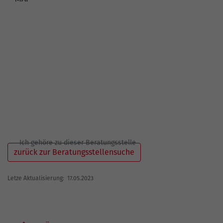
Ich gehöre zu dieser Beratungsstelle
zurück zur Beratungsstellensuche
Letze Aktualisierung: 17.05.2023