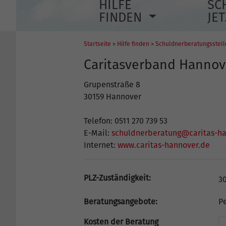
HILFE
SC
FINDEN
JE
Startseite
>
Hilfe finden
>
Schuldnerberatungsstel
Caritasverband Hannov
Grupenstraße 8
30159 Hannover
Telefon: 0511 270 739 53
E-Mail:
schuldnerberatung@caritas-h
Internet:
www.caritas-hannover.de
PLZ-Zuständigkeit:
30
Beratungsangebote:
Pe
Kosten der Beratung