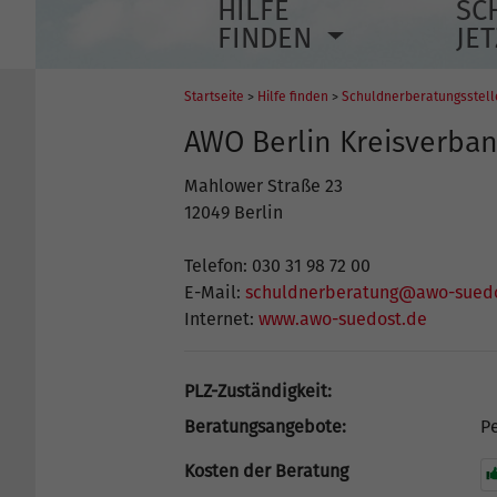
HILFE
SC
FINDEN
JE
Startseite
>
Hilfe finden
>
Schuldnerberatungsstel
AWO Berlin Kreisverba
Mahlower Straße 23
12049 Berlin
Telefon: 030 31 98 72 00
E-Mail:
schuldnerberatung@awo-sued
Internet:
www.awo-suedost.de
PLZ-Zuständigkeit:
Beratungsangebote:
Pe
Kosten der Beratung