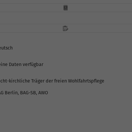
eutsch
eine Daten verfügbar
cht-kirchliche Träger der freien Wohlfahrtspflege
AG Berlin, BAG-SB, AWO