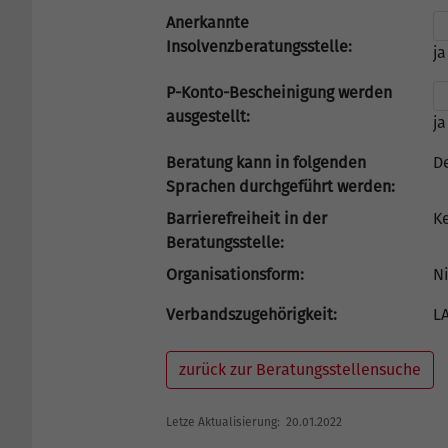
Anerkannte
Insolvenzberatungsstelle:
ja
P-Konto-Bescheinigung werden
ausgestellt:
ja
Beratung kann in folgenden
D
Sprachen durchgeführt werden:
Barrierefreiheit in der
K
Beratungsstelle:
Organisationsform:
Ni
Verbandszugehörigkeit:
L
zurück zur Beratungsstellensuche
Letze Aktualisierung: 20.01.2022