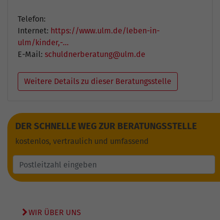
Telefon:
Internet:
https://www.ulm.de/leben-in-
ulm/kinder,-…
E-Mail:
schuldnerberatung@ulm.de
Weitere Details zu dieser Beratungsstelle
DER SCHNELLE WEG ZUR BERATUNGSSTELLE
kostenlos, vertraulich und umfassend
WIR ÜBER UNS