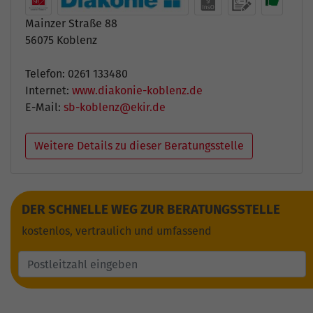
Mainzer Straße 88
56075 Koblenz
Telefon: 0261 133480
Internet:
www.diakonie-koblenz.de
E-Mail:
sb-koblenz@ekir.de
Weitere Details zu dieser Beratungsstelle
DER SCHNELLE WEG ZUR BERATUNGSSTELLE
kostenlos, vertraulich und umfassend