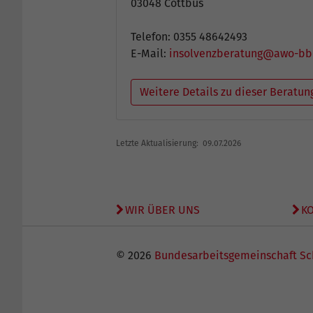
03048 Cottbus
Telefon: 0355 48642493
E-Mail:
insolvenzberatung@awo-bb
Weitere Details zu dieser Beratun
Letzte Aktualisierung: 09.07.2026
WIR ÜBER UNS
K
© 2026
Bundesarbeitsgemeinschaft Sc