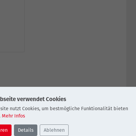
SCHUTZ
IMPRESSUM
bseite verwendet Cookies
site nutzt Cookies, um bestmögliche Funktionalität bieten
.
Mehr Infos
eren
Details
Ablehnen