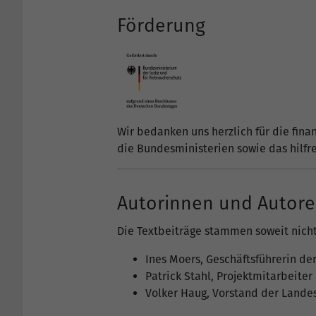
Förderung
Wir bedanken uns herzlich für die fina
die Bundesministerien sowie das hilfr
Autorinnen und Autor
Die Textbeiträge stammen soweit nich
Ines Moers, Geschäftsführerin d
Patrick Stahl, Projektmitarbeite
Volker Haug, Vorstand der Lande