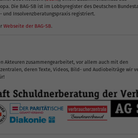
opa. Die BAG-SB ist im Lobbyregister des Deutschen Bundesta
- und Insolvenzberatungspraxis registriert.
er
Webseite der BAG-SB
.
len Akteuren zusammengearbeitet, vor allem auch mit den
ntralen, deren Texte, Videos, Bild- und Audiobeiträge wir v
ür!