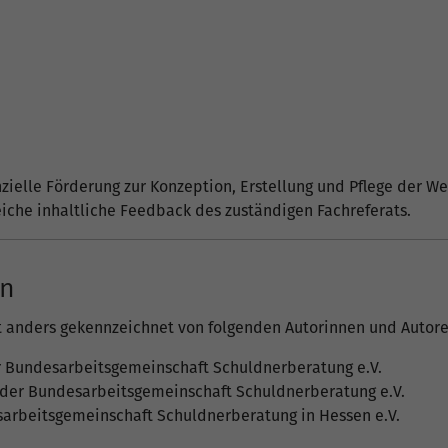
nzielle Förderung zur Konzeption, Erstellung und Pflege der W
eiche inhaltliche Feedback des zuständigen Fachreferats.
en
t anders gekennzeichnet von folgenden Autorinnen und Autore
er Bundesarbeitsgemeinschaft Schuldnerberatung e.V.
r der Bundesarbeitsgemeinschaft Schuldnerberatung e.V.
sarbeitsgemeinschaft Schuldnerberatung in Hessen e.V.