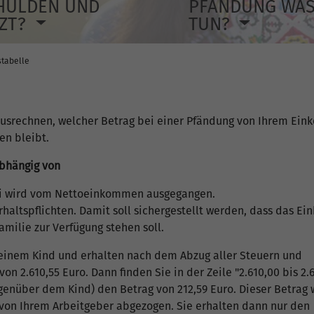
HULDEN UND
PFÄNDUNG WA
TZT?
TUN?
tabelle
ausrechnen, welcher Betrag bei einer Pfändung von Ihrem Ei
en bleibt.
abhängig von
i wird vom Nettoeinkommen ausgegangen.
rhaltspflichten. Damit soll sichergestellt werden, dass das 
amilie zur Verfügung stehen soll.
 einem Kind und erhalten nach dem Abzug aller Steuern und
n 2.610,55 Euro. Dann finden Sie in der Zeile "2.610,00 bis 2.6
egenüber dem Kind) den Betrag von 212,59 Euro. Dieser Betrag
 von Ihrem Arbeitgeber abgezogen. Sie erhalten dann nur den