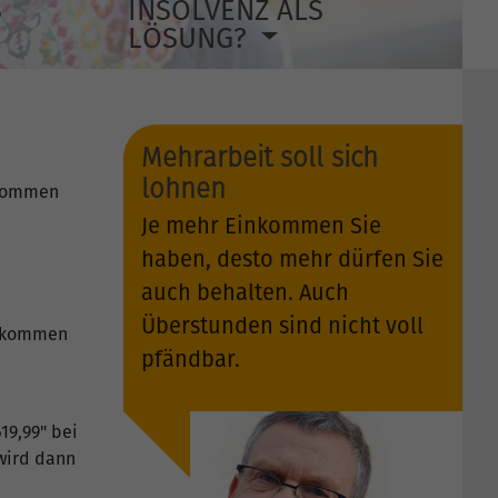
S
INSOLVENZ ALS
LÖSUNG?
Mehrarbeit soll sich
lohnen
nkommen
Je mehr Einkommen Sie
haben, desto mehr dürfen Sie
auch behalten. Auch
Überstunden sind nicht voll
Einkommen
pfändbar.
19,99" bei
 wird dann