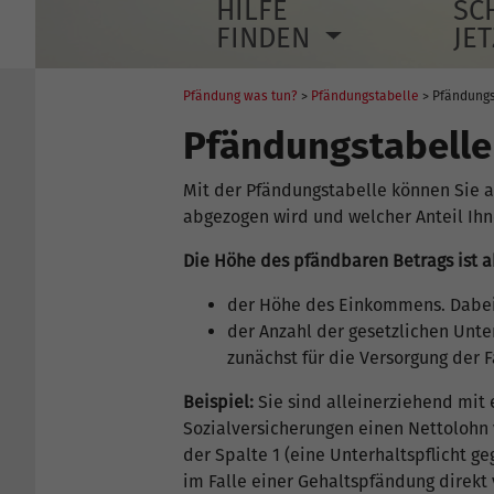
HILFE
SC
FINDEN
JE
Pfändung was tun?
>
Pfändungstabelle
> Pfändungs
Pfändungstabelle
Mit der Pfändungstabelle können Sie 
abgezogen wird und welcher Anteil Ihn
Die Höhe des pfändbaren Betrags ist 
der Höhe des Einkommens. Dabe
der Anzahl der gesetzlichen Unte
zunächst für die Versorgung der F
Beispiel:
Sie sind alleinerziehend mit
Sozialversicherungen einen Nettolohn vo
der Spalte 1 (eine Unterhaltspflicht g
im Falle einer Gehaltspfändung direkt