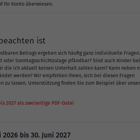
uf Ihr Konto überwiesen.
beachten ist
dbaren Betrags ergeben sich häufig ganz individuelle Fragen
d oder Sonntagsschichtzulage pfändbar? Sind auch Kinder bei
 für die ich aktuell keinen Unterhalt zahlen kann? Kann neben
ändet werden? Wir empfehlen Ihnen, sich bei diesen Fragen
n zu lassen. Unterstützung finden Sie zum Beispiel über unse
s 2027 als zweiseitige PDF-Datei
 2026 bis 30. Juni 2027