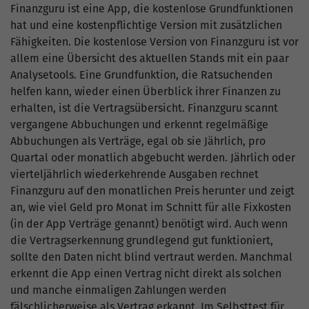
Finanzguru ist eine App, die kostenlose Grundfunktionen
hat und eine kostenpflichtige Version mit zusätzlichen
Fähigkeiten. Die kostenlose Version von Finanzguru ist vor
allem eine Übersicht des aktuellen Stands mit ein paar
Analysetools. Eine Grundfunktion, die Ratsuchenden
helfen kann, wieder einen Überblick ihrer Finanzen zu
erhalten, ist die Vertragsübersicht. Finanzguru scannt
vergangene Abbuchungen und erkennt regelmäßige
Abbuchungen als Verträge, egal ob sie Jährlich, pro
Quartal oder monatlich abgebucht werden. Jährlich oder
vierteljährlich wiederkehrende Ausgaben rechnet
Finanzguru auf den monatlichen Preis herunter und zeigt
an, wie viel Geld pro Monat im Schnitt für alle Fixkosten
(in der App Verträge genannt) benötigt wird. Auch wenn
die Vertragserkennung grundlegend gut funktioniert,
sollte den Daten nicht blind vertraut werden. Manchmal
erkennt die App einen Vertrag nicht direkt als solchen
und manche einmaligen Zahlungen werden
fälschlicherweise als Vertrag erkannt. Im Selbsttest für