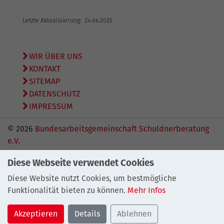
Letzte Aktualisierung: 24.06.2025
WIR ÜBER UNS
KONTAKT
SITEMAP
DATENSCHUTZ
IMPRESSUM
© 2026
Bundesarbeitsgemeinschaft Schuldnerberatung
e.V.
Diese Webseite verwendet Cookies
Diese Website nutzt Cookies, um bestmögliche
Funktionalität bieten zu können.
Mehr Infos
Akzeptieren
Details
Ablehnen