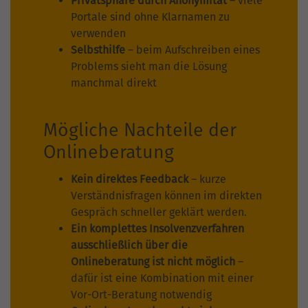
Privatsphäre durch Anonymität
– viele
Portale sind ohne Klarnamen zu
verwenden
Selbsthilfe
– beim Aufschreiben eines
Problems sieht man die Lösung
manchmal direkt
Mögliche Nachteile der
Onlineberatung
Kein direktes Feedback
– kurze
Verständnisfragen können im direkten
Gespräch schneller geklärt werden.
Ein komplettes Insolvenzverfahren
ausschließlich über die
Onlineberatung ist nicht möglich
–
dafür ist eine Kombination mit einer
Vor-Ort-Beratung notwendig