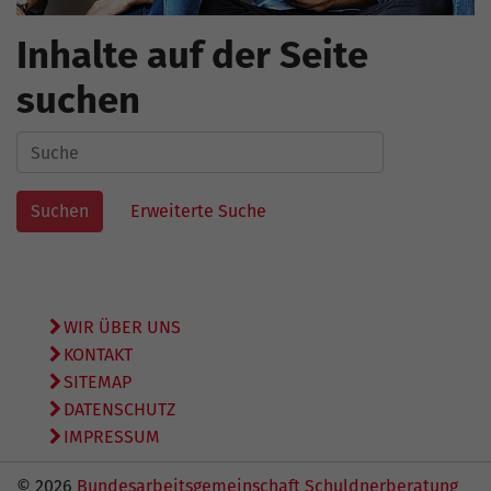
Inhalte auf der Seite
suchen
Suche
Erweiterte Suche
WIR ÜBER UNS
KONTAKT
SITEMAP
DATENSCHUTZ
IMPRESSUM
© 2026
Bundesarbeitsgemeinschaft Schuldnerberatung