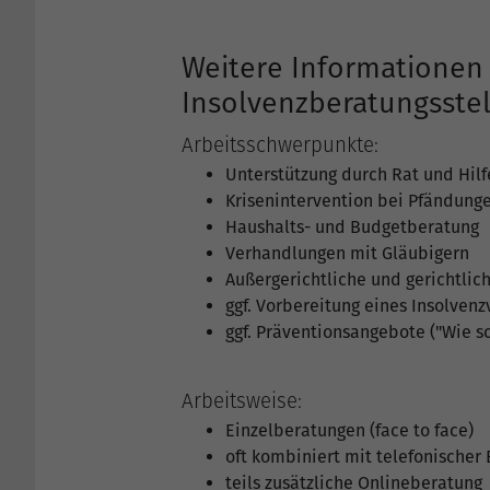
Weitere Informationen
Insolvenzberatungsste
Arbeitsschwerpunkte:
Unterstützung durch Rat und Hilfe
Krisenintervention bei Pfändung
Haushalts- und Budgetberatung
Verhandlungen mit Gläubigern
Außergerichtliche und gerichtli
ggf. Vorbereitung eines Insolven
ggf. Präventionsangebote ("Wie s
Arbeitsweise:
Einzelberatungen (face to face)
oft kombiniert mit telefonischer
teils zusätzliche Onlineberatung