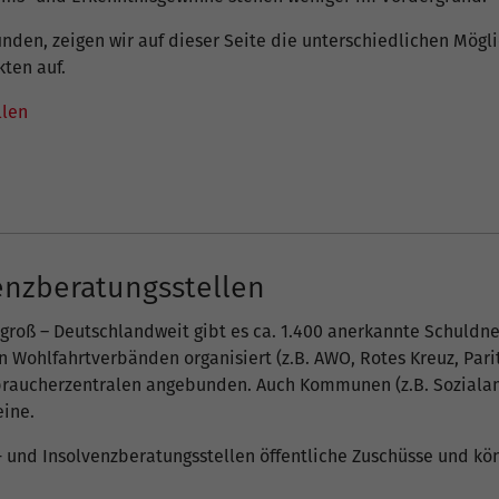
nden, zeigen wir auf dieser Seite die unterschiedlichen Mögl
kten auf.
llen
enzberatungsstellen
 groß – Deutschlandweit gibt es ca. 1.400 anerkannte Schuldn
in Wohlfahrtverbänden organisiert (z.B. AWO, Rotes Kreuz, Pari
braucherzentralen angebunden. Auch Kommunen (z.B. Soziala
eine.
- und Insolvenzberatungsstellen öffentliche Zuschüsse und k