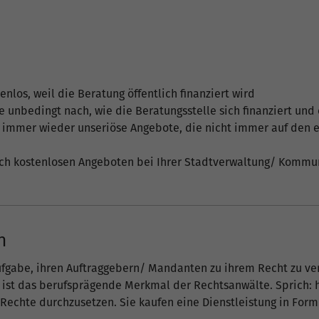
enlos, weil die Beratung öffentlich finanziert wird
e unbedingt nach, wie die Beratungsstelle sich finanziert und
 immer wieder unseriöse Angebote, die nicht immer auf den e
nach kostenlosen Angeboten bei Ihrer Stadtverwaltung/ Komm
n
fgabe, ihren Auftraggebern/ Mandanten zu ihrem Recht zu ver
g ist das berufsprägende Merkmal der Rechtsanwälte. Sprich: 
Rechte durchzusetzen. Sie kaufen eine Dienstleistung in Form