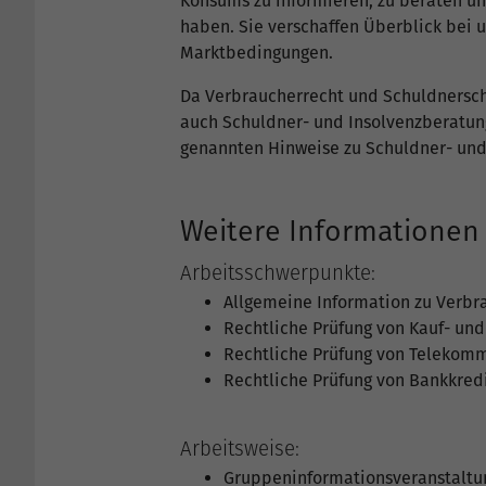
Konsums zu informieren, zu beraten und
haben. Sie verschaffen Überblick bei
Marktbedingungen.
Da Verbraucherrecht und Schuldnersch
auch Schuldner- und Insolvenzberatung
genannten Hinweise zu Schuldner- und
Weitere Informationen
Arbeitsschwerpunkte:
Allgemeine Information zu Verbr
Rechtliche Prüfung von Kauf- und
Rechtliche Prüfung von Telekom
Rechtliche Prüfung von Bankkred
Arbeitsweise:
Gruppeninformationsveranstalt