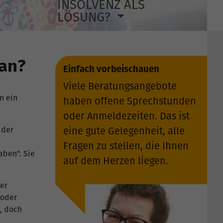
S
INSOLVENZ ALS
LÖSUNG?
 an?
Einfach vorbeischauen
Viele Beratungsangebote
n ein
haben offene Sprechstunden
oder Anmeldezeiten. Das ist
 der
eine gute Gelegenheit, alle
Fragen zu stellen, die Ihnen
aben". Sie
auf dem Herzen liegen.
der
 oder
, doch