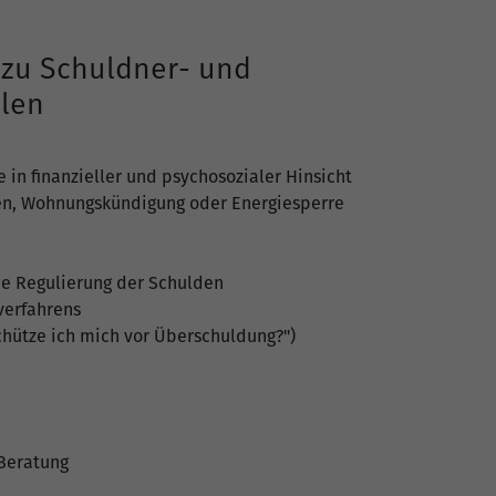
 zu Schuldner- und
llen
 in finanzieller und psychosozialer Hinsicht
en, Wohnungskündigung oder Energiesperre
che Regulierung der Schulden
zverfahrens
chütze ich mich vor Überschuldung?")
 Beratung