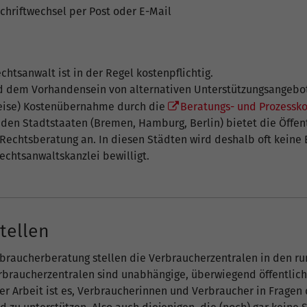
Schriftwechsel per Post oder E-Mail
htsanwalt ist in der Regel kostenpflichtig.
d dem Vorhandensein von alternativen Unterstützungsangebo
weise) Kostenübernahme durch die
Beratungs- und Prozessko
 den Stadtstaaten (Bremen, Hamburg, Berlin) bietet die Öffen
Rechtsberatung an. In diesen Städten wird deshalb oft keine
echtsanwaltskanzlei bewilligt.
tellen
braucherberatung stellen die Verbraucherzentralen in den r
erbraucherzentralen sind unabhängige, überwiegend öffentlich 
er Arbeit ist es, Verbraucherinnen und Verbraucher in Fragen