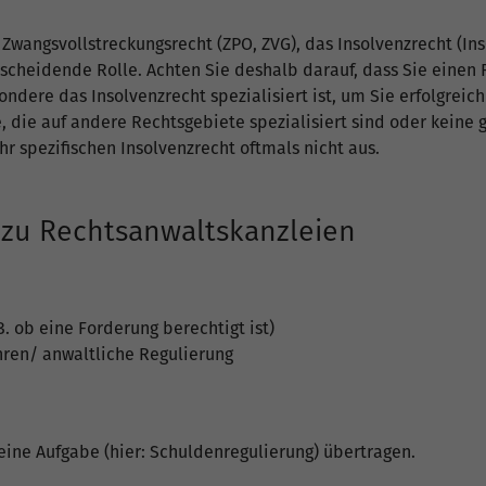
Zwangsvollstreckungsrecht (ZPO, ZVG), das Insolvenzrecht (Ins
scheidende Rolle. Achten Sie deshalb darauf, dass Sie einen
ondere das Insolvenzrecht spezialisiert ist, um Sie erfolgreic
, die auf andere Rechtsgebiete spezialisiert sind oder keine
r spezifischen Insolvenzrecht oftmals nicht aus.
 zu Rechtsanwaltskanzleien
.B. ob eine Forderung berechtigt ist)
hren/ anwaltliche Regulierung
 eine Aufgabe (hier: Schuldenregulierung) übertragen.