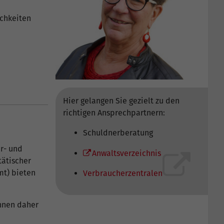
ichkeiten
Hier gelangen Sie gezielt zu den
richtigen Ansprechpartnern:
Schuldnerberatung
er- und
Anwaltsverzeichnis
tätischer
mt) bieten
Verbraucherzentralen
önnen daher