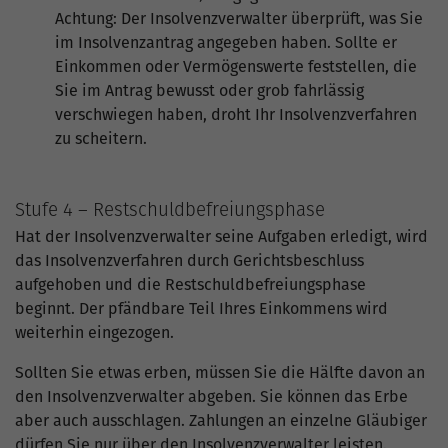
Achtung: Der Insolvenzverwalter überprüft, was Sie
im Insolvenzantrag angegeben haben. Sollte er
Einkommen oder Vermögenswerte feststellen, die
Sie im Antrag bewusst oder grob fahrlässig
verschwiegen haben, droht Ihr Insolvenzverfahren
zu scheitern.
Stufe 4 – Restschuldbefreiungsphase
Hat der Insolvenzverwalter seine Aufgaben erledigt, wird
das Insolvenzverfahren durch Gerichtsbeschluss
aufgehoben und die Restschuldbefreiungsphase
beginnt. Der pfändbare Teil Ihres Einkommens wird
weiterhin eingezogen.
Sollten Sie etwas erben, müssen Sie die Hälfte davon an
den Insolvenzverwalter abgeben. Sie können das Erbe
aber auch ausschlagen. Zahlungen an einzelne Gläubiger
dürfen Sie nur über den Insolvenzverwalter leisten.