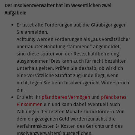
Der Insolvenzverwalter hat im Wesentlichen zwei
Aufgaben:
Er listet alle Forderungen auf, die Gläubiger gegen
Sie anmelden.
Achtung: Werden Forderungen als „aus vorsätzlicher
unerlaubter Handlung stammend“ angemeldet,
sind diese später von der Restschuldbefreiung
ausgenommen! Dies kann auch für nicht bezahlten
Unterhalt gelten. Prüfen Sie deshalb, ob wirklich
eine vorsätzliche Straftat zugrunde liegt; wenn
nicht, legen Sie beim Insolvenzgericht Widerspruch
ein.
Er zieht Ihr
pfändbares Vermögen
und
pfändbares
Einkommen
ein und kann dabei eventuell auch
Zahlungen der letzten Monate zurückfordern. Von
dem eingezogenen Geld werden zunächst die
Verfahrenskosten (= Kosten des Gerichts und des
Insolvenzverwalters) ausgeglichen.