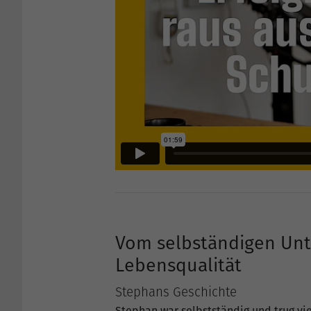
Vom selbständigen Unt
Lebensqualität
Stephans Geschichte
Stephan war selbstständig und trug vie