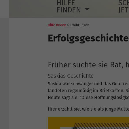
HILFE
SC
FINDEN
JE
Hilfe finden
> Erfahrungen
Erfolgsgeschicht
Früher suchte sie Rat, 
Saskias Geschichte
Saskia war schwanger und das Geld reic
landeten regelmäßig im Briefkasten. S
Heute sagt sie: "Diese Hoffnungslosigk
Hier erzählt sie, wie sie als junge Mut