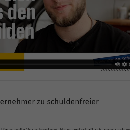
ernehmer zu schuldenfreier
l finanzielle Verantwortung. Als es wirtschaftlich immer schwi