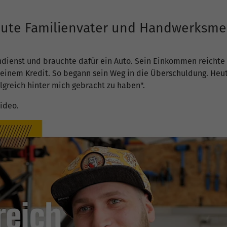
eute Familienvater und Handwerksme
dienst und brauchte dafür ein Auto. Sein Einkommen reichte 
h einem Kredit. So begann sein Weg in die Überschuldung. Heut
folgreich hinter mich gebracht zu haben".
Video.