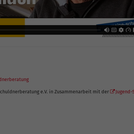
ldnerberatung
Schuldnerberatung e.V. in Zusammenarbeit mit der
Jugend-