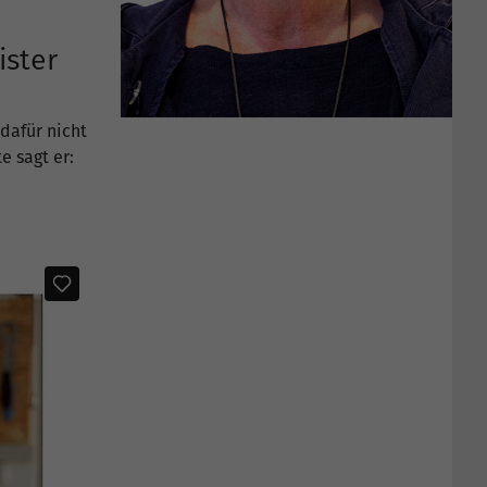
ister
dafür nicht
e sagt er: