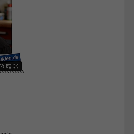
eriger