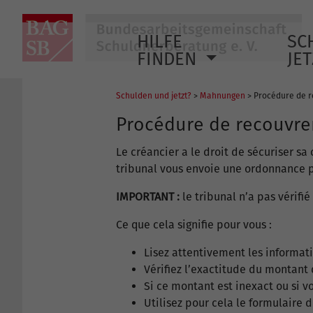
HILFE
SC
FINDEN
JE
Schulden und jetzt?
>
Mahnungen
> Procédure de r
Procédure de recouvre
Le créancier a le droit de sécuriser s
tribunal vous envoie une ordonnance p
IMPORTANT :
le tribunal n’a pas vérifié
Ce que cela signifie pour vous :
Lisez attentivement les informat
Vérifiez l’exactitude du montant 
Si ce montant est inexact ou si 
Utilisez pour cela le formulaire 