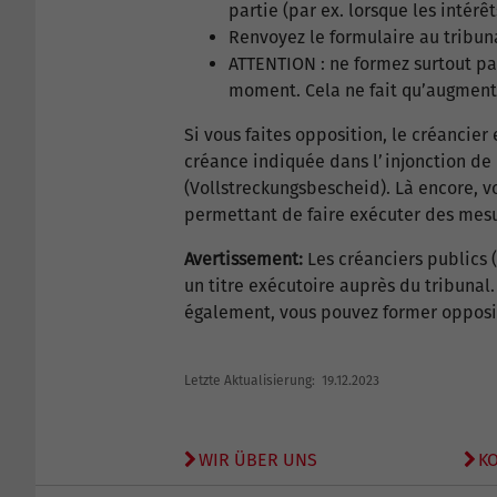
partie (par ex. lorsque les intér
Renvoyez le formulaire au tribun
ATTENTION : ne formez surtout p
moment. Cela ne fait qu’augmenter
Si vous faites opposition, le créancier 
créance indiquée dans l’injonction de p
(Vollstreckungsbescheid). Là encore, 
permettant de faire exécuter des mesur
Avertissement:
Les créanciers publics 
un titre exécutoire auprès du tribuna
également, vous pouvez former oppositi
Letzte Aktualisierung: 19.12.2023
WIR ÜBER UNS
K