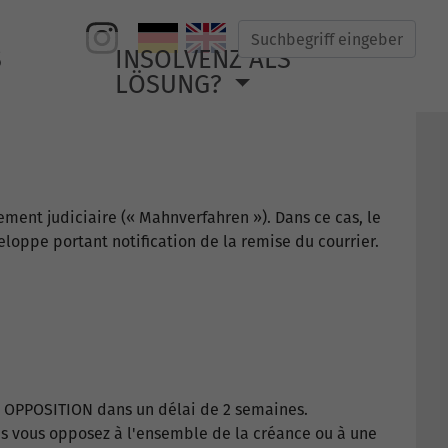
Suche
S
INSOLVENZ ALS
LÖSUNG?
ement judiciaire (« Mahnverfahren »). Dans ce cas, le
oppe portant notification de la remise du courrier.
ER OPPOSITION dans un délai de 2 semaines.
vous vous opposez à l'ensemble de la créance ou à une