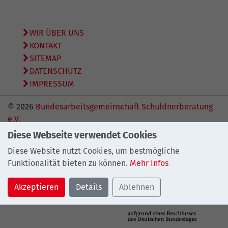
WIR ÜBER UNS
KONTAKT
SITEMAP
DATENSCHUTZ
IMPRESSUM
© 2026
Bundesarbeitsgemeinschaft Schuldnerberatung
e.V.
Diese Webseite verwendet Cookies
Diese Website nutzt Cookies, um bestmögliche
Funktionalität bieten zu können.
Mehr Infos
Akzeptieren
Details
Ablehnen