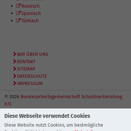
Russisch
Spanisch
Türkisch
WIR ÜBER UNS
KONTAKT
SITEMAP
DATENSCHUTZ
IMPRESSUM
© 2026
Bundesarbeitsgemeinschaft Schuldnerberatung
e.V.
Diese Webseite verwendet Cookies
Diese Website nutzt Cookies, um bestmögliche