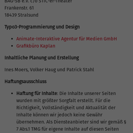
BAG-SB e.V. c/o STiC-er-Theater
Frankenstr. 61
18439 Stralsund
Typo3-Programmierung und Design
Animate-Interaktive Agentur für Medien GmbH
Grafikbüro Kaplan
Inhaltliche Planung und Erstellung
Ines Moers, Volker Haug und Patrick Stahl
Haftungsausschluss
Haftung für Inhalte
: Die Inhalte unserer Seiten
wurden mit größter Sorgfalt erstellt. Für die
Richtigkeit, Vollständigkeit und Aktualität der
Inhalte können wir jedoch keine Gewähr
übernehmen. Als Diensteanbieter sind wir gemäß §
7 Abs.1 TMG für eigene Inhalte auf diesen Seiten