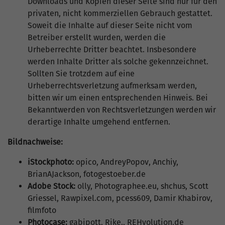
Downloads und Kopien dieser Seite sind nur für den
privaten, nicht kommerziellen Gebrauch gestattet.
Soweit die Inhalte auf dieser Seite nicht vom
Betreiber erstellt wurden, werden die
Urheberrechte Dritter beachtet. Insbesondere
werden Inhalte Dritter als solche gekennzeichnet.
Sollten Sie trotzdem auf eine
Urheberrechtsverletzung aufmerksam werden,
bitten wir um einen entsprechenden Hinweis. Bei
Bekanntwerden von Rechtsverletzungen werden wir
derartige Inhalte umgehend entfernen.
Bildnachweise:
iStockphoto:
opico, AndreyPopov, Anchiy,
BrianAJackson, fotogestoeber.de
Adobe Stock:
olly, Photographee.eu, shchus, Scott
Griessel, Rawpixel.com, pcess609, Damir Khabirov,
filmfoto
Photocase:
gabipott, Rike., REHvolution.de