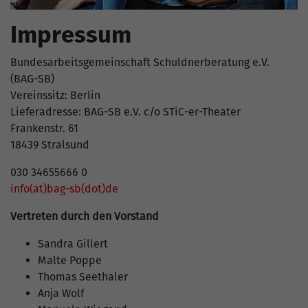
Impressum
Bundesarbeitsgemeinschaft Schuldnerberatung e.V.
(BAG-SB)
Vereinssitz: Berlin
Lieferadresse: BAG-SB e.V. c/o STiC-er-Theater
Frankenstr. 61
18439 Stralsund
030 34655666 0
info(at)bag-sb(dot)de
Vertreten durch den Vorstand
Sandra Gillert
Malte Poppe
Thomas Seethaler
Anja Wolf