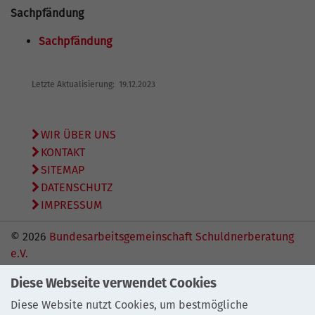
Sachpfändung
Sachpfändung
Letzte Aktualisierung: 19.12.2023
WIR ÜBER UNS
KONTAKT
SITEMAP
DATENSCHUTZ
IMPRESSUM
© 2026
Bundesarbeitsgemeinschaft Schuldnerberatung
e.V.
Diese Webseite verwendet Cookies
Diese Website nutzt Cookies, um bestmögliche