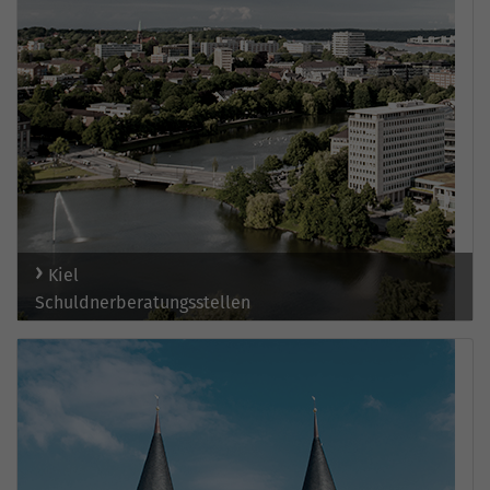
Kiel
Schuldnerberatungsstellen