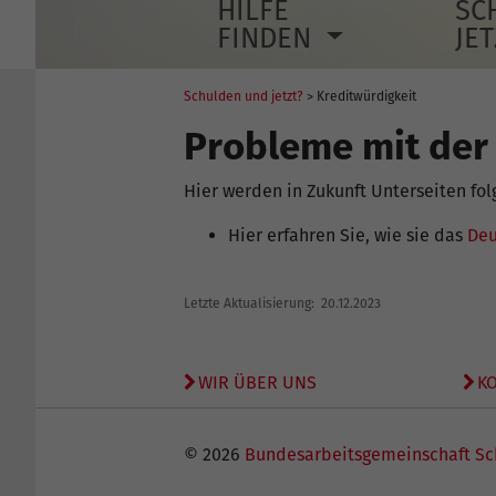
HILFE
SC
FINDEN
JE
Schulden und jetzt?
> Kreditwürdigkeit
Probleme mit der 
Hier werden in Zukunft Unterseiten fol
Hier erfahren Sie, wie sie das
Deu
Letzte Aktualisierung: 20.12.2023
WIR ÜBER UNS
K
© 2026
Bundesarbeitsgemeinschaft Sc