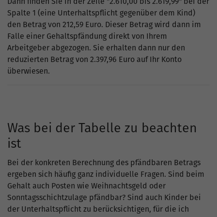
Dann finden Sie in der Zeile "2.610,00 bis 2.619,99" bei der
Spalte 1 (eine Unterhaltspflicht gegenüber dem Kind)
den Betrag von 212,59 Euro. Dieser Betrag wird dann im
Falle einer Gehaltspfändung direkt von Ihrem
Arbeitgeber abgezogen. Sie erhalten dann nur den
reduzierten Betrag von 2.397,96 Euro auf Ihr Konto
überwiesen.
Was bei der Tabelle zu beachten
ist
Bei der konkreten Berechnung des pfändbaren Betrags
ergeben sich häufig ganz individuelle Fragen. Sind beim
Gehalt auch Posten wie Weihnachtsgeld oder
Sonntagsschichtzulage pfändbar? Sind auch Kinder bei
der Unterhaltspflicht zu berücksichtigen, für die ich