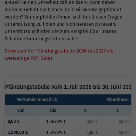
aktuell keinen Unterhalt zahlen kann? Kann neben
meinem Gehalt auch noch mein Girokonto gepfändet
werden? Wir empfehlen Ihnen, sich bei diesen Fragen
Unterstützung zu holen und sich beraten zu lassen.
Unterstützung finden Sie zum Beispiel über unsere
Schuldnerberatungsstellensuche.
Download der Pfändungstabelle 2026 bis 2027 als
zweiseitige PDF-Datei
Pfändungstabelle vom 1. Juli 2026 bis 30. Juni 2027
Nettolohn monatlich
Pfändbarer Bet
von
bis
0
1
0,00 €
1.589,99 €
0,00 €
0,00 €
1.590,00 €
1.599,99 €
1,82 €
0,00 €