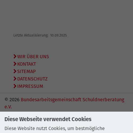
Letzte Aktualisierung: 10.09.2025
WIR ÜBER UNS
KONTAKT
SITEMAP
DATENSCHUTZ
IMPRESSUM
© 2026
Bundesarbeitsgemeinschaft Schuldnerberatung
e.V.
Diese Webseite verwendet Cookies
Diese Website nutzt Cookies, um bestmögliche